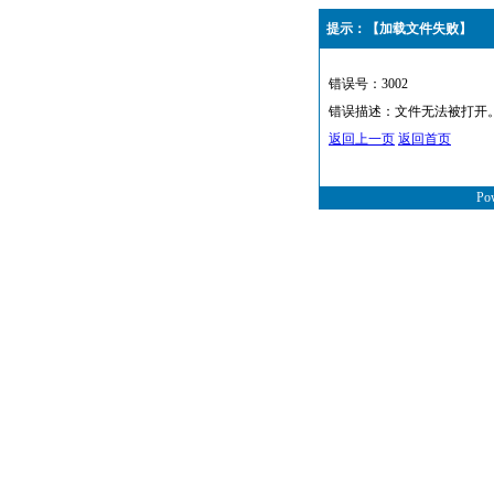
提示：【加载文件失败】
错误号：3002
错误描述：文件无法被打开
返回上一页
返回首页
Po