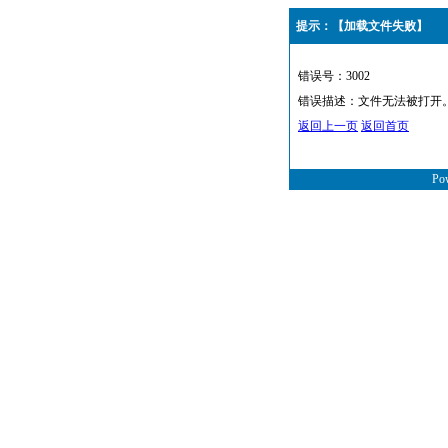
提示：【加载文件失败】
错误号：3002
错误描述：文件无法被打开
返回上一页
返回首页
Po