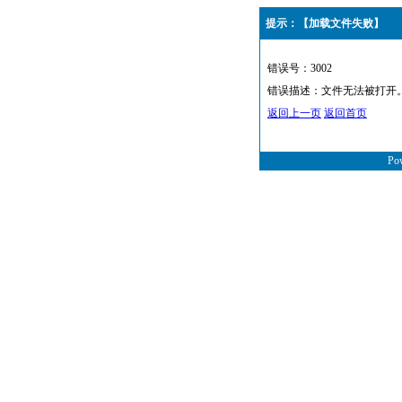
提示：【加载文件失败】
错误号：3002
错误描述：文件无法被打开
返回上一页
返回首页
Po